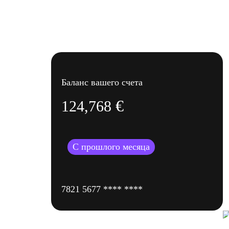
Баланс вашего счета
€
124,768
С прошлого месяца
7821 5677 **** ****