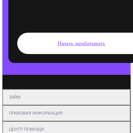
Начать зарабатывать
ЗАЙМ
ПРАВОВАЯ ИНФОРМАЦИЯ
ЦЕНТР ПОМОЩИ