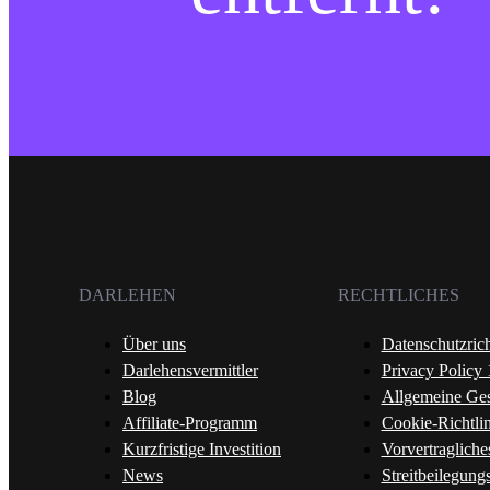
DARLEHEN
RECHTLICHES
Über uns
Datenschutzrich
Darlehensvermittler
Privacy Policy
Blog
Allgemeine Ge
Affiliate-Programm
Cookie-Richtlin
Kurzfristige Investition
Vorvertragliche
News
Streitbeilegung