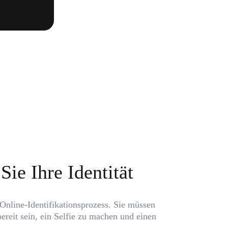
Sie Ihre Identität
Online-Identifikationsprozess. Sie müssen
bereit sein, ein Selfie zu machen und einen