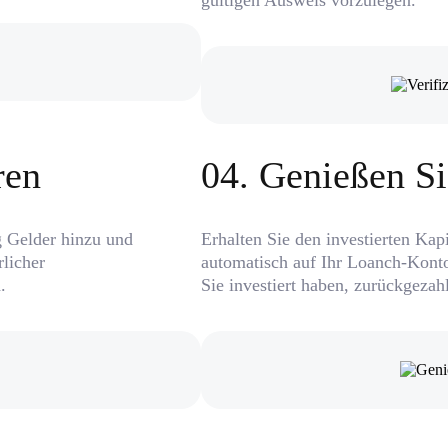
ren
0
4
.
Genießen Si
 Gelder hinzu und
Erhalten Sie den investierten Kap
rlicher
automatisch auf Ihr Loanch-Konto
.
Sie investiert haben, zurückgezahl