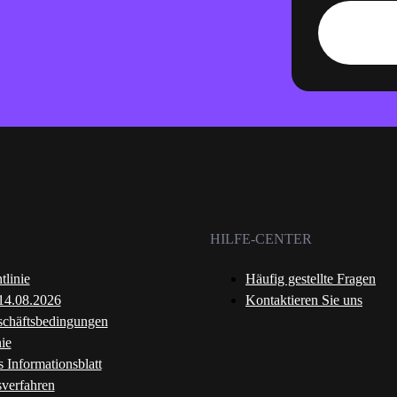
HILFE-CENTER
tlinie
Häufig gestellte Fragen
 14.08.2026
Kontaktieren Sie uns
schäftsbedingungen
ie
s Informationsblatt
sverfahren