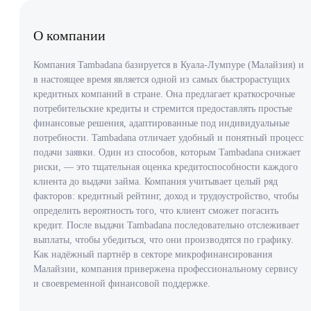
О компании
Компания Tambadana базируется в Куала-Лумпуре (Малайзия) и
в настоящее время является одной из самых быстрорастущих
кредитных компаний в стране. Она предлагает краткосрочные
потребительские кредиты и стремится предоставлять простые
финансовые решения, адаптированные под индивидуальные
потребности. Tambadana отличает удобный и понятный процесс
подачи заявки. Один из способов, которым Tambadana снижает
риски, — это тщательная оценка кредитоспособности каждого
клиента до выдачи займа. Компания учитывает целый ряд
факторов: кредитный рейтинг, доход и трудоустройство, чтобы
определить вероятность того, что клиент сможет погасить
кредит. После выдачи Tambadana последовательно отслеживает
выплаты, чтобы убедиться, что они производятся по графику.
Как надёжный партнёр в секторе микрофинансирования
Малайзии, компания привержена профессиональному сервису
и своевременной финансовой поддержке.