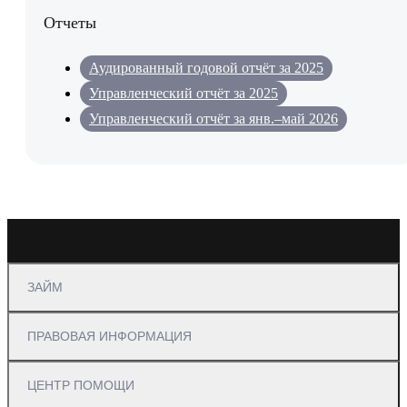
Отчеты
Аудированный годовой отчёт за 2025
Управленческий отчёт за 2025
Управленческий отчёт за янв.–май 2026
ЗАЙМ
ПРАВОВАЯ ИНФОРМАЦИЯ
ЦЕНТР ПОМОЩИ