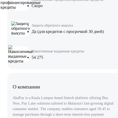
Скоро
Защита обратного выкупа
Да (для кредитов с просрочкой 30 дней)
Накопленные выданные кредиты
54 275
О компании
AhaPay is a Kuala Lumpur-based fintech platform offering Buy
Now, Pay Later solutions tailored to Malaysia's fast-growing digital
consumer market. The company enables customers aged 18-45 to
manage purchases through a short-term interest-free payment