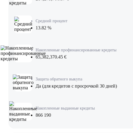
Средний процент
13.82 %
Накопленные профинансированные кредиты
65,382,370.45 €
Защита обратного выкупа
Да (для кредитов с просрочкой 30 дней)
Накопленные выданные кредиты
866 190