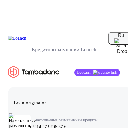
Кредиторы
Ru
Кредиторы компании Loanch
Вебсайт
Loan originator
Накопленные размещенные кредиты
214,273,706.37 €