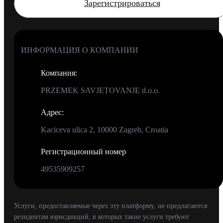
Зарегистрироваться
ИНФОРМАЦИЯ О КОМПАНИИ
Компания
:
PRZEMEK SAVJETOVANJE d.o.o.
Адрес
:
Kaciceva ulica 2, 10000 Zagreb, Croatia
Регистрационный номер
49535909257
Услуги, предоставляемые через эту платформу, не предлагаются
резидентам юрисдикций, в которых такие услуги требуют