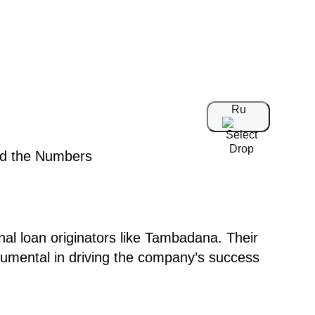
Ru
nal loan originators like Tambadana. Their
rumental in driving the company’s success