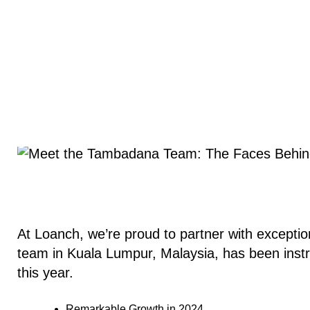
At Loanch, we’re proud to partner with exceptio
team in Kuala Lumpur, Malaysia, has been inst
this year.
Remarkable Growth in 2024