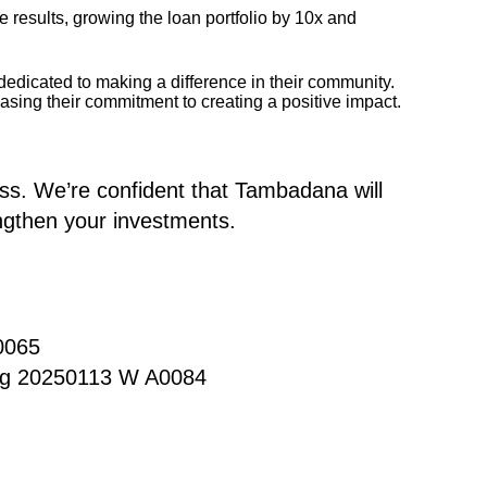
esults, growing the loan portfolio by 10x and
edicated to making a difference in their community.
asing their commitment to creating a positive impact.
ess. We’re confident that Tambadana will
engthen your investments.