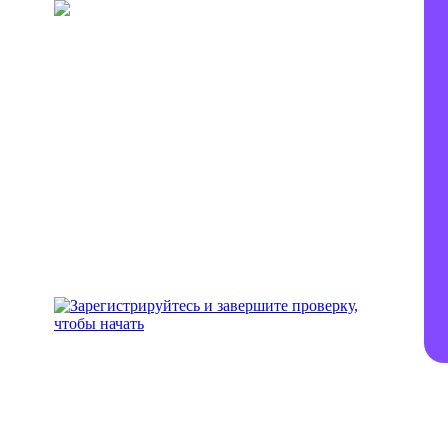
Пополните свой кошелек
Добавьте средства для
инвестирования на свой
аккаунт