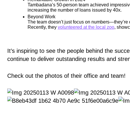
Tambadana’s 50-person team achieved impressive r
increasing the number of loans issued by 40x.
Beyond Work
The team doesn’t just focus on numbers—they’re d
Recently, they
volunteered at the local zoo
, showc
It’s inspiring to see the people behind the succ
continue to deliver outstanding results and str
Check out the photos of their office and team!