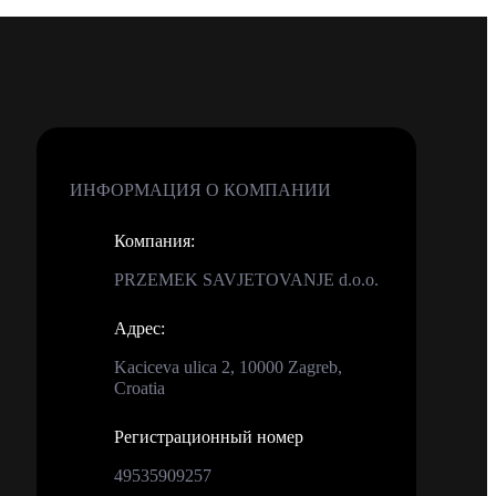
ИНФОРМАЦИЯ О КОМПАНИИ
Компания
:
PRZEMEK SAVJETOVANJE d.o.o.
Адрес
:
Kaciceva ulica 2, 10000 Zagreb,
Croatia
Регистрационный номер
49535909257