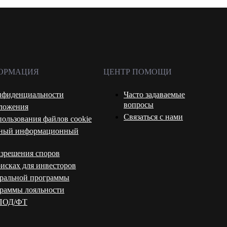
ОРМАЦИЯ
ЦЕНТР ПОМОЩИ
нфиденциальности
Часто задаваемые
вопросы
оложения
Связаться с нами
ользования файлов cookie
рный информационный
азрешения споров
рисках для инвесторов
еральной программы
граммы лояльности
 ПОД/ФТ