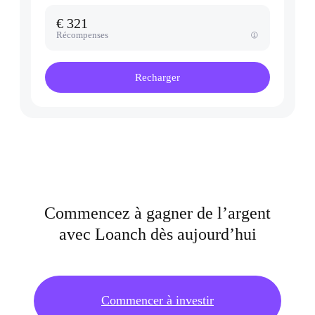
€ 321
Récompenses
Recharger
Commencez à gagner de l’argent
avec Loanch dès aujourd’hui
Commencer à investir