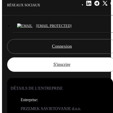
RÉSEAUX SOCIAUX
[EMAIL PROTECTED]
Connexion
S'inscrire
DÉTAILS DE L'ENTREPRISE
Entreprise
:
PRZEMEK SAVJETOVANJE d.o.o.