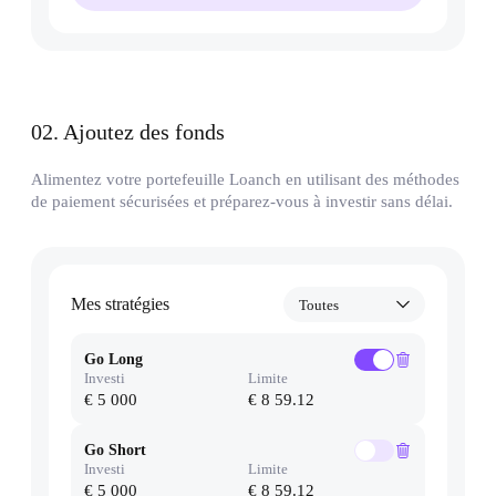
02
.
Ajoutez des fonds
Alimentez votre portefeuille Loanch en utilisant des méthodes
de paiement sécurisées et préparez-vous à investir sans délai.
Mes stratégies
Toutes
Go Long
Investi
Limite
€ 5 000
€ 8 59.12
Go Short
Investi
Limite
€ 5 000
€ 8 59.12