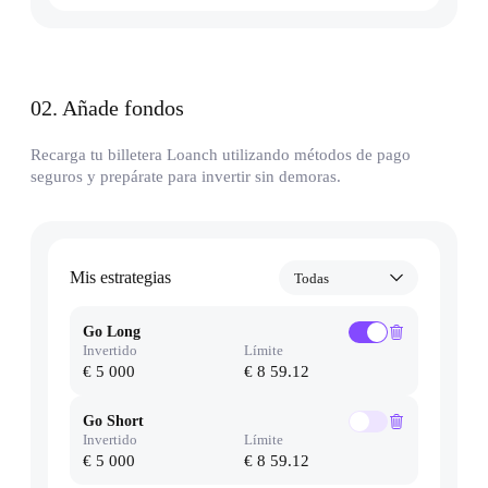
02
.
Añade fondos
Recarga tu billetera Loanch utilizando métodos de pago
seguros y prepárate para invertir sin demoras.
Mis estrategias
Todas
Go Long
Invertido
Límite
€ 5 000
€ 8 59.12
Go Short
Invertido
Límite
€ 5 000
€ 8 59.12