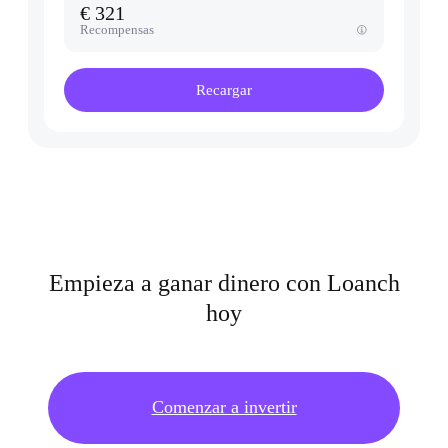
€ 321
Recompensas
Recargar
Empieza a ganar dinero con Loanch
hoy
Comenzar a invertir