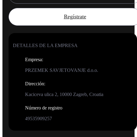
Regístrate
DETALLES DE LA EMPRESA
Empresa
:
PRZEMEK SAVJETOVANJE d.o.o.
Dirección
:
Kaciceva ulica 2, 10000 Zagreb, Croatia
Número de registro
49535909257