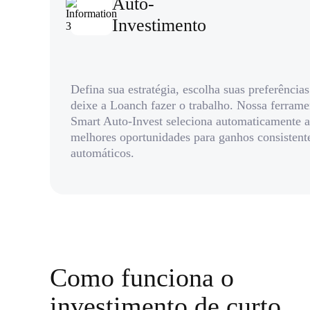
Auto-
Investimento
Defina sua estratégia, escolha suas preferências
deixe a Loanch fazer o trabalho. Nossa ferrame
Smart Auto-Invest seleciona automaticamente a
melhores oportunidades para ganhos consistent
automáticos.
Como funciona o
investimento de curto