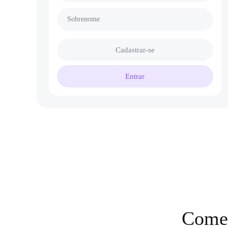
Sobrenome
Cadastrar-se
Entrar
Comec