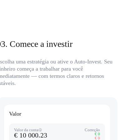
03
.
Comece a investir
scolha uma estratégia ou ative o Auto-Invest. Seu
inheiro começa a trabalhar para você
mediatamente — com termos claros e retornos
stáveis.
Valor
Valor da conta
Correção
€ 10 000.23
€ 0
€ 0