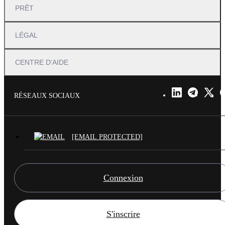
PRÊT
LÉGAL
CENTRE D'AIDE
RÉSEAUX SOCIAUX
[EMAIL PROTECTED]
Connexion
S'inscrire