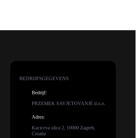
BEDRIJFSGEGEVENS
Bedrijf
:
PRZEMEK SAVJETOVANJE d.o.o.
Adres
:
Kaciceva ulica 2, 10000 Zagreb,
Croatia