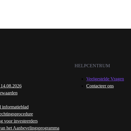
HELPCENTRUM
Veelgestelde Vragen
 14.08.2026
Contacteer ons
rwaarden
l informatieblad
echtingsprocedure
ng voor investeerders
an het Aanbevelingsprogramma