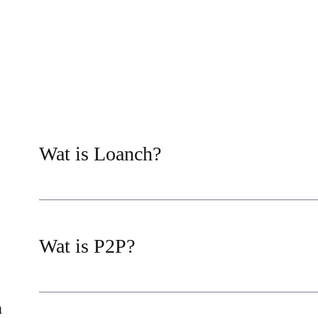
Wat is Loanch?
Wat is P2P?
n