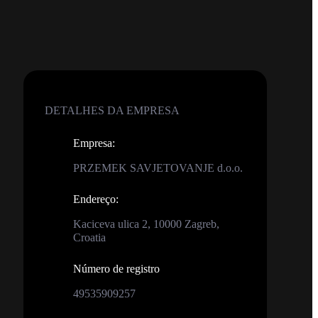
DETALHES DA EMPRESA
Empresa
:
PRZEMEK SAVJETOVANJE d.o.o.
Endereço
:
Kaciceva ulica 2, 10000 Zagreb,
Croatia
Número de registro
49535909257