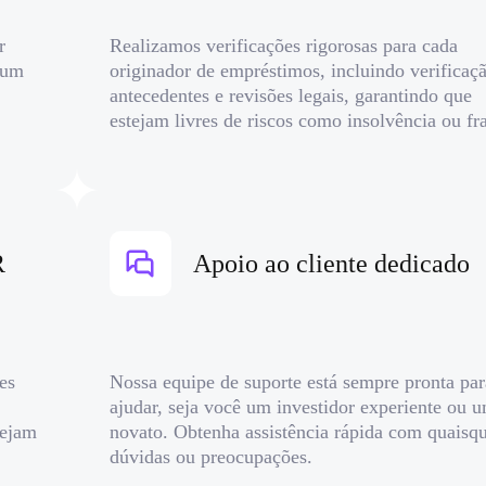
r
Realizamos verificações rigorosas para cada
 um
originador de empréstimos, incluindo verificaç
antecedentes e revisões legais, garantindo que
estejam livres de riscos como insolvência ou fr
R
Apoio ao cliente dedicado
es
Nossa equipe de suporte está sempre pronta par
ajudar, seja você um investidor experiente ou 
sejam
novato. Obtenha assistência rápida com quaisq
dúvidas ou preocupações.