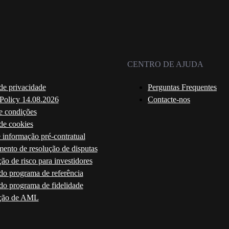
CENTRO DE AJUDA
 de privacidade
Perguntas Frequentes
 Policy 14.08.2026
Contacte-nos
e condições
 de cookies
 informação pré-contratual
ento de resolução de disputas
ão de risco para investidores
do programa de referência
do programa de fidelidade
ção de AML