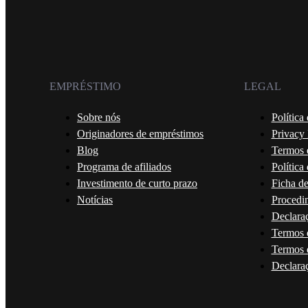
EMPRÉSTIMO
LEGAL
Sobre nós
Política
Originadores de empréstimos
Privacy
Blog
Termos 
Programa de afiliados
Política
Investimento de curto prazo
Ficha de
Notícias
Procedim
Declaraç
Termos 
Termos 
Declara