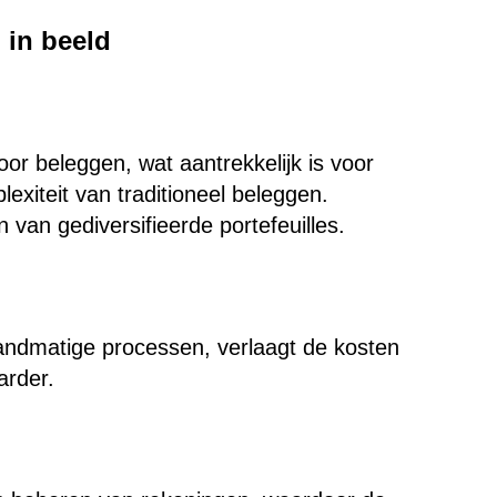
 in beeld
r beleggen, wat aantrekkelijk is voor
exiteit van traditioneel beleggen.
van gediversifieerde portefeuilles.
andmatige processen, verlaagt de kosten
arder.