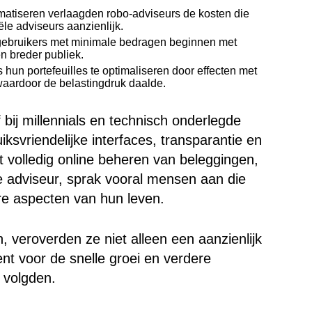
atiseren verlaagden robo-adviseurs de kosten die
le adviseurs aanzienlijk.
 gebruikers met minimale bedragen beginnen met
n breder publiek.
 hun portefeuilles te optimaliseren door effecten met
waardoor de belastingdruk daalde.
 bij millennials en technisch onderlegde
vriendelijke interfaces, transparantie en
et volledig online beheren van beleggingen,
e adviseur, sprak vooral mensen aan die
re aspecten van hun leven.
, veroverden ze niet alleen een aanzienlijk
t voor de snelle groei en verdere
e volgden.