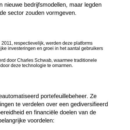
n nieuwe bedrijfsmodellen, maar legden
n de sector zouden vormgeven.
 2011, respectievelijk, werden deze platforms
ke investeringen en groei in het aantal gebruikers
eerd door Charles Schwab, waarmee traditionele
en door deze technologie te omarmen.
eautomatiseerd portefeuillebeheer. Ze
ngen te verdelen over een gediversifieerd
bereidheid en financiële doelen van de
elangrijke voordelen: