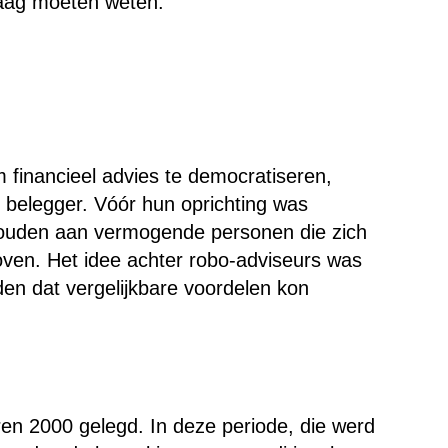
aag moeten weten.
 financieel advies te democratiseren,
 belegger. Vóór hun oprichting was
ehouden aan vermogende personen die zich
loven. Het idee achter robo-adviseurs was
eden dat vergelijkbare voordelen kon
ren 2000 gelegd. In deze periode, die werd