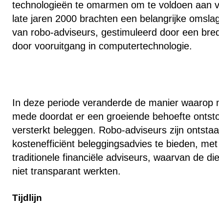
technologieën te omarmen om te voldoen aan
late jaren 2000 brachten een belangrijke omsla
van robo-adviseurs, gestimuleerd door een brede
door vooruitgang in computertechnologie.
In deze periode veranderde de manier waarop 
mede doordat er een groeiende behoefte ontsto
versterkt beleggen. Robo-adviseurs zijn ontsta
kostenefficiënt beleggingsadvies te bieden, met 
traditionele financiële adviseurs, waarvan de d
niet transparant werkten.
Tijdlijn