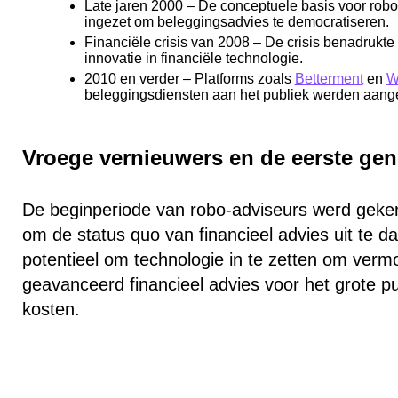
Late jaren 2000
– De conceptuele basis voor robo
ingezet om beleggingsadvies te democratiseren.
Financiële crisis van 2008
– De crisis benadrukte
innovatie in financiële technologie.
2010 en verder
– Platforms zoals
Betterment
en
W
beleggingsdiensten aan het publiek werden aan
Vroege vernieuwers en de eerste gen
De beginperiode van robo-adviseurs werd geken
om de status quo van financieel advies uit te d
potentieel om technologie in te zetten om ver
geavanceerd financieel advies voor het grote pu
kosten.