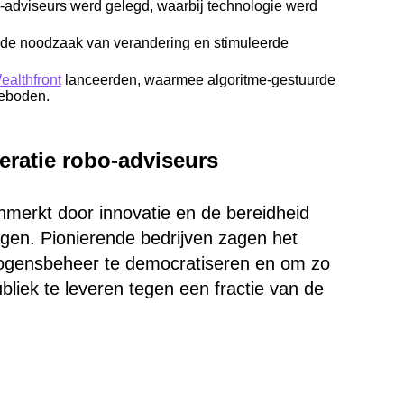
-adviseurs werd gelegd, waarbij technologie werd
 de noodzaak van verandering en stimuleerde
ealthfront
lanceerden, waarmee algoritme-gestuurde
geboden.
eratie robo-adviseurs
merkt door innovatie en de bereidheid
agen. Pionierende bedrijven zagen het
mogensbeheer te democratiseren en om zo
bliek te leveren tegen een fractie van de