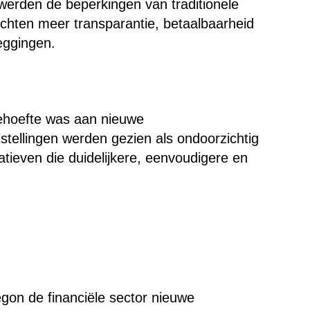
 werden de beperkingen van traditionele
zochten meer transparantie, betaalbaarheid
eggingen.
behoefte was aan nieuwe
nstellingen werden gezien als ondoorzichtig
tieven die duidelijkere, eenvoudigere en
egon de financiële sector nieuwe