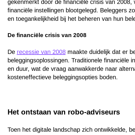
gekenmerkt door de financiële crisis van 2008,
financiële instellingen blootgelegd. Beleggers 
en toegankelijkheid bij het beheren van hun bel
De financiële crisis van 2008
De
recessie van 2008
maakte duidelijk dat er 
beleggingsoplossingen. Traditionele financiële i
en duur, wat de vraag aanwakkerde naar alterna
kosteneffectieve beleggingsopties boden.
Het ontstaan van robo-adviseurs
Toen het digitale landschap zich ontwikkelde, b