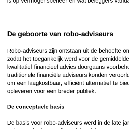
is op vermogensbeheer en wat beleggers vand
De geboorte van robo-adviseurs
Robo-adviseurs zijn ontstaan uit de behoefte om
zodat het toegankelijk werd voor de gemiddelde
kwalitatief financieel advies doorgaans voorb
traditionele financiële adviseurs konden veroor
om een laagkostbaar, efficiënt alternatief te bi
opleveren voor een breder publiek.
De conceptuele basis
De basis voor robo-adviseurs werd in de late ja