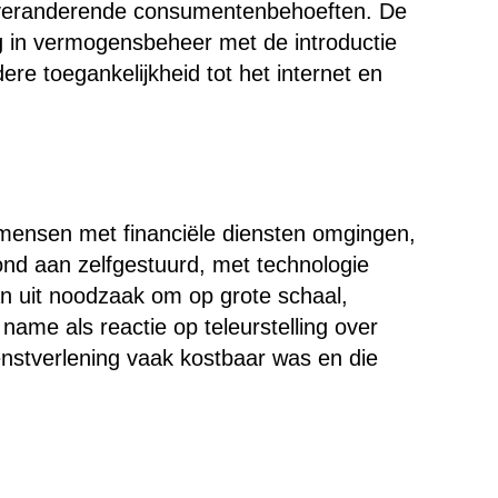
 veranderende consumentenbehoeften. De
g in vermogensbeheer met de introductie
re toegankelijkheid tot het internet en
mensen met financiële diensten omgingen,
nd aan zelfgestuurd, met technologie
an uit noodzaak om op grote schaal,
name als reactie op teleurstelling over
ienstverlening vaak kostbaar was en die