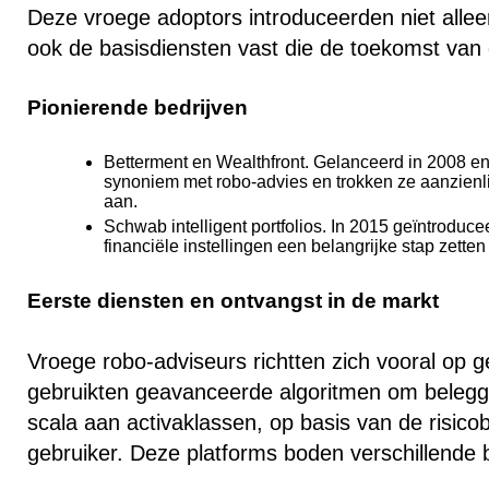
Deze vroege adoptors introduceerden niet allee
ook de basisdiensten vast die de toekomst va
Pionierende bedrijven
Betterment en Wealthfront
. Gelanceerd in 2008 en
synoniem met robo-advies en trokken ze aanzienlij
aan.
Schwab intelligent portfolios
. In 2015 geïntroduc
financiële instellingen een belangrijke stap zett
Eerste diensten en ontvangst in de markt
Vroege robo-adviseurs richtten zich vooral op g
gebruikten geavanceerde algoritmen om beleggi
scala aan activaklassen, op basis van de risico
gebruiker. Deze platforms boden verschillende b