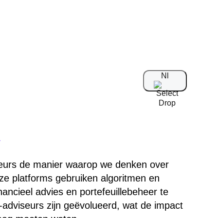
Nl
h
seurs de manier waarop we denken over
e platforms gebruiken algoritmen en
nancieel advies en portefeuillebeheer te
adviseurs zijn geëvolueerd, wat de impact