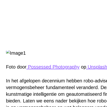
Foto door
Possessed Photography
op
Unsplas
In het afgelopen decennium hebben robo-advi
vermogensbeheer fundamenteel veranderd. Dez
kunstmatige intelligentie om geautomatiseerd fi
bieden. Laten we eens nader bekijken hoe robo-