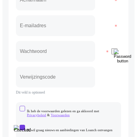
Dit veld is optioneel
Ik heb de voorwaarden gelezen en ga akkoord met
Privacybeleid
&
Voorwaarden
Ik wil graag nieuws en aanbiedingen van Loanch ontvangen