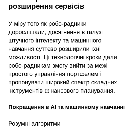
розширення сервісів
У міру того як робо-радники
дорослішали, досягнення в галузі
штучного інтелекту та машинного
навчання суттєво розширили їхні
можливості. Ці технологічні кроки дали
робо-радникам змогу вийти за межі
простого управління портфелем і
пропонувати широкий спектр складних
інструментів фінансового планування.
Покращення в AI та машинному навчанні
Розумні алгоритми