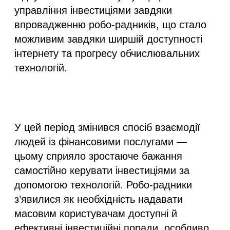
управління інвестиціями завдяки
впровадженню робо-радників, що стало
можливим завдяки ширшій доступності
інтернету та прогресу обчислювальних
технологій.
У цей період змінився спосіб взаємодії
людей із фінансовими послугами —
цьому сприяло зростаюче бажання
самостійно керувати інвестиціями за
допомогою технологій. Робо-радники
з’явилися як необхідність надавати
масовим користувачам доступні й
ефективні інвестиційні поради, особливо