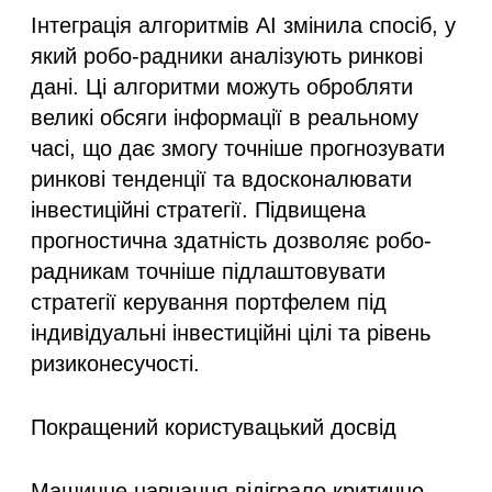
Інтеграція алгоритмів AI змінила спосіб, у
який робо-радники аналізують ринкові
дані. Ці алгоритми можуть обробляти
великі обсяги інформації в реальному
часі, що дає змогу точніше прогнозувати
ринкові тенденції та вдосконалювати
інвестиційні стратегії. Підвищена
прогностична здатність дозволяє робо-
радникам точніше підлаштовувати
стратегії керування портфелем під
індивідуальні інвестиційні цілі та рівень
ризиконесучості.
Покращений користувацький досвід
Машинне навчання відіграло критично