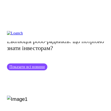
06.08.2024
Еволюція робо-радників: що потрібно
знати інвесторам?
Показати всі новини