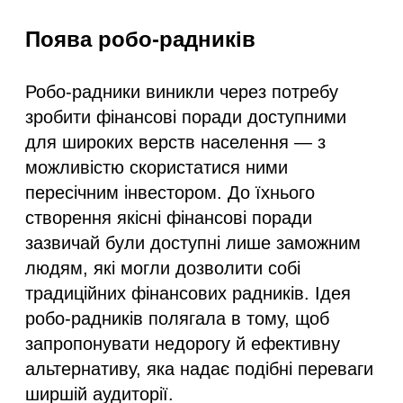
Поява робо-радників
Робо-радники виникли через потребу
зробити фінансові поради доступними
для широких верств населення — з
можливістю скористатися ними
пересічним інвестором. До їхнього
створення якісні фінансові поради
зазвичай були доступні лише заможним
людям, які могли дозволити собі
традиційних фінансових радників. Ідея
робо-радників полягала в тому, щоб
запропонувати недорогу й ефективну
альтернативу, яка надає подібні переваги
ширшій аудиторії.