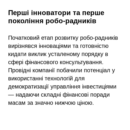
Перші інноватори та перше
покоління робо-радників
Початковий етап розвитку робо-радників
вирізнявся інноваціями та готовністю
кидати виклик усталеному порядку в
сфері фінансового консультування.
Провідні компанії побачили потенціал у
використанні технологій для
демократизації управління інвестиціями
— надаючи складні фінансові поради
масам за значно нижчою ціною.