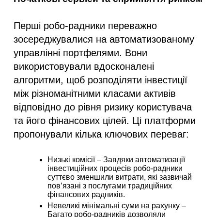
Перші робо-радники переважно
зосереджувалися на автоматизованому
управлінні портфелями. Вони
використовували вдосконалені
алгоритми, щоб розподіляти інвестиції
між різноманітними класами активів
відповідно до рівня ризику користувача
та його фінансових цілей. Ці платформи
пропонували кілька ключових переваг:
Низькі комісії
– Завдяки автоматизації
інвестиційних процесів робо-радники
суттєво зменшили витрати, які зазвичай
пов’язані з послугами традиційних
фінансових радників.
Невеликі мінімальні суми на рахунку
–
Багато робо-радників дозволяли