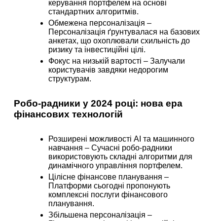
керування портфелем на основі
стандартних алгоритмів.
Обмежена персоналізація
–
Персоналізація ґрунтувалася на базових
анкетах, що охоплювали схильність до
ризику та інвестиційні цілі.
Фокус на низькій вартості
– Залучали
користувачів завдяки недорогим
структурам.
Робо-радники у 2024 році: нова ера
фінансових технологій
Розширені можливості AI та машинного
навчання
– Сучасні робо-радники
використовують складні алгоритми для
динамічного управління портфелем.
Цілісне фінансове планування
–
Платформи сьогодні пропонують
комплексні послуги фінансового
планування.
Збільшена персоналізація
–