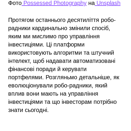
Фото
Possessed Photography
на
Unsplash
Протягом останнього десятиліття робо-
радники кардинально змінили спосіб,
яким ми мислимо про управління
інвестиціями. Ці платформи
використовують алгоритми та штучний
інтелект, щоб надавати автоматизовані
фінансові поради й керувати
портфелями. Розгляньмо детальніше, як
еволюціонували робо-радники, який
вплив вони мають на управління
інвестиціями та що інвесторам потрібно
знати сьогодні.