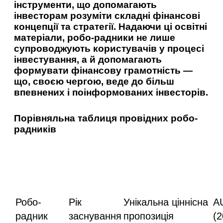
інструменти, що допомагають
інвесторам розуміти складні фінансові
концепції та стратегії. Надаючи ці освітні
матеріали, робо-радники не лише
супроводжують користувачів у процесі
інвестування, а й допомагають
формувати фінансову грамотність —
що, своєю чергою, веде до більш
впевнених і поінформованих інвесторів.
Порівняльна таблиця провідних робо-
радників
Робо-
Рік
Унікальна ціннісна
A
радник
заснування
пропозиція
(2