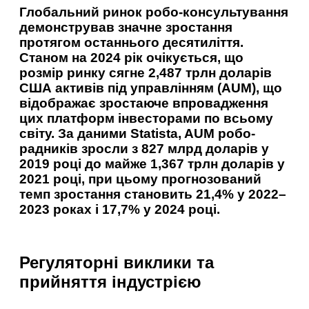
Глобальний ринок робо-консультування
демонстрував значне зростання
протягом останнього десятиліття.
Станом на 2024 рік очікується, що
розмір ринку сягне 2,487 трлн доларів
США активів під управлінням (AUM), що
відображає зростаюче впровадження
цих платформ інвесторами по всьому
світу. За даними Statista, AUM робо-
радників зросли з 827 млрд доларів у
2019 році до майже 1,367 трлн доларів у
2021 році, при цьому прогнозований
темп зростання становить 21,4% у 2022–
2023 роках і 17,7% у 2024 році.
Регуляторні виклики та
прийняття індустрією