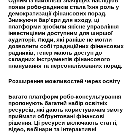
Одним із найбільш значущих наслідків
появи робо-радників стала їхня роль у
демократизації фінансових порад.
Знижуючи бар’єри для входу, ці
платформи зробили якісне управління
інвестиціями доступним для ширшої
аудиторії. Люди, які раніше не могли
дозволити собі традиційних фінансових
радників, тепер мають доступ до
складних інструментів фінансового
планування та персоналізованих порад.
Розширення можливостей через освіту
Багато платформ робо-консультування
пропонують багатий набір освітніх
ресурсів, які дають користувачам змогу
приймати обґрунтовані фінансові
рішення. Ці ресурси включають статті,
відео, вебінари та інтерактивні