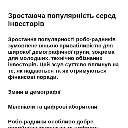
Зростаюча популярність серед
інвесторів
Зростання популярності робо-радників
зумовлене їхньою привабливістю для
широкої демографічної групи, зокрема
для молодших, технічно обізнаних
інвесторів. Цей зсув суттєво вплинув на
те, як надаються та як отримуються
фінансові поради.
Зміни в демографії
Міленіали та цифрові аборигени
Робо-радники особливо добре
сприйняли міленіали та цифрові