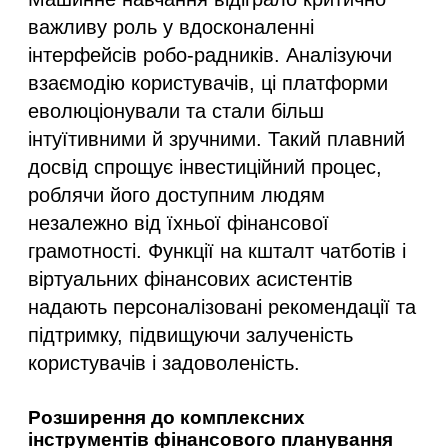
важливу роль у вдосконаленні
інтерфейсів робо-радників. Аналізуючи
взаємодію користувачів, ці платформи
еволюціонували та стали більш
інтуїтивними й зручними. Такий плавний
досвід спрощує інвестиційний процес,
роблячи його доступним людям
незалежно від їхньої фінансової
грамотності. Функції на кшталт чатботів і
віртуальних фінансових асистентів
надають персоналізовані рекомендації та
підтримку, підвищуючи залученість
користувачів і задоволеність.
Розширення до комплексних
інструментів фінансового планування