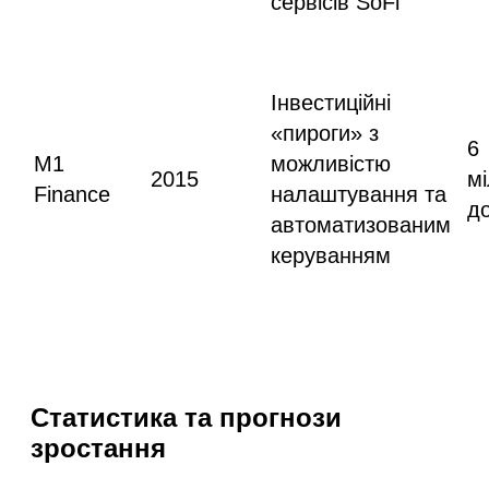
сервісів SoFi
Інвестиційні
«пироги» з
6
M1
можливістю
2015
мі
Finance
налаштування та
д
автоматизованим
керуванням
Статистика та прогнози
зростання