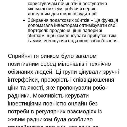
користувачам починати інвестувати з
мінімальних сум, роблячи сервіс
доступним для ширшої аудиторії.
Збирання податкових збитків
– Ця функція
допомагала інвесторам оптимізувати свої
портфелі: продаючи цінні папери зі
збитком, щоб компенсувати прибутки, тим
самим зменшуючи податкові зобов’язання.
Сприйняття ринком було загалом
позитивним серед міленіалів і технічно
обізнаних людей. Ці групи цінували зручні
інтерфейси, прозорість і співвідношення
ціни та якості, яке пропонували робо-
радники. Можливість керувати
інвестиціями повністю онлайн без
потреби в регулярних взаємодіях із
живим радником була особливо