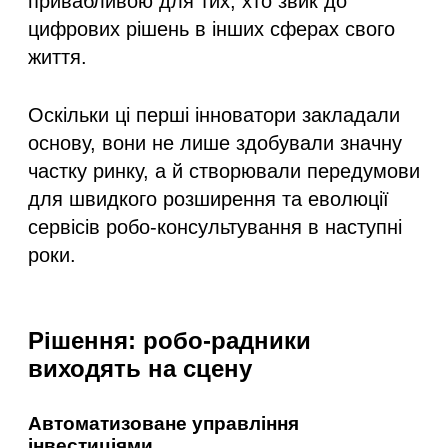
привабливою для тих, хто звик до
цифрових рішень в інших сферах свого
життя.
Оскільки ці перші інноватори закладали
основу, вони не лише здобували значну
частку ринку, а й створювали передумови
для швидкого розширення та еволюції
сервісів робо-консультування в наступні
роки.
Рішення: робо-радники
виходять на сцену
Автоматизоване управління
інвестиціями