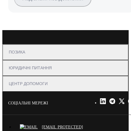
ПОЗИКА
ЮРИДИЧНІ ПИТАННЯ
ЦЕНТР ДОПОМОГИ
СОЦІАЛЬНІ МЕРЕЖІ
[EMAIL PROTECTED]