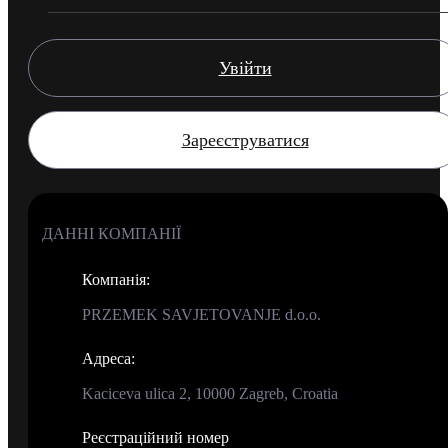
Увійти
Зареєструватися
ДАННІ КОМПАНІЇ
Компанія
:
PRZEMEK SAVJETOVANJE d.o.o.
Адреса
:
Kaciceva ulica 2, 10000 Zagreb, Croatia
Реєстраційний номер