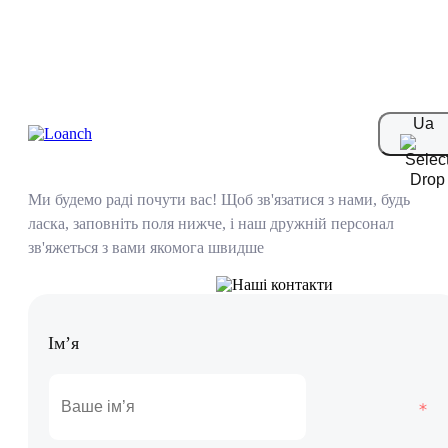
Ua
Наші контакти
Ми будемо раді почути вас! Щоб зв'язатися з нами, будь
ласка, заповніть поля нижче, і наш дружній персонал
зв'яжеться з вами якомога швидше
Ім’я