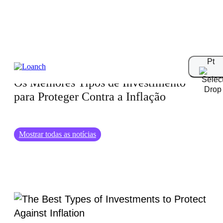
07.06.2024
Pt
Os Melhores Tipos de Investimento
para Proteger Contra a Inflação
Mostrar todas as notícias