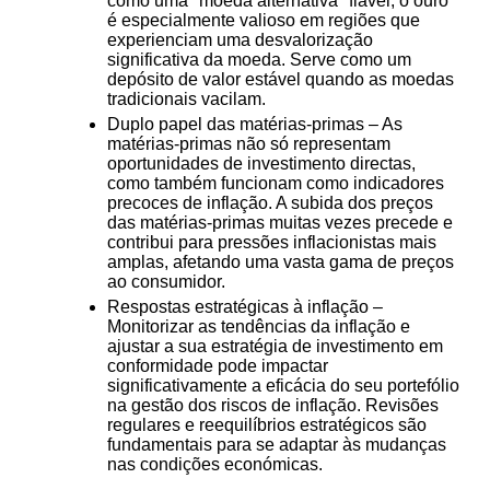
como uma "moeda alternativa" fiável, o ouro
é especialmente valioso em regiões que
experienciam uma desvalorização
significativa da moeda. Serve como um
depósito de valor estável quando as moedas
tradicionais vacilam.
Duplo papel das matérias-primas
– As
matérias-primas não só representam
oportunidades de investimento directas,
como também funcionam como indicadores
precoces de inflação. A subida dos preços
das matérias-primas muitas vezes precede e
contribui para pressões inflacionistas mais
amplas, afetando uma vasta gama de preços
ao consumidor.
Respostas estratégicas à inflação
–
Monitorizar as tendências da inflação e
ajustar a sua estratégia de investimento em
conformidade pode impactar
significativamente a eficácia do seu portefólio
na gestão dos riscos de inflação. Revisões
regulares e reequilíbrios estratégicos são
fundamentais para se adaptar às mudanças
nas condições económicas.