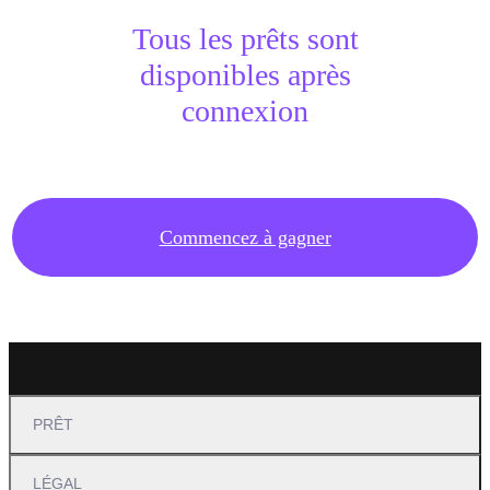
Tous les prêts sont
disponibles après
connexion
Commencez à gagner
PRÊT
LÉGAL