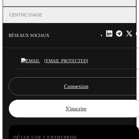
CENTRE D'AIDE
RÉSEAUX SOCIAUX
[EMAIL PROTECTED]
Connexion
S'inscrire
DÉTAILS DE L'ENTREPRISE