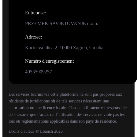
Entreprise
:
PRZEMEK SAVJETOVANJE d.o.o.
Adresse
:
Kaciceva ulica 2, 10000 Zagreb, Croatia
Numéro d'enregistrement
49535909257
Les services fournis via cette plateforme ne sont pas proposés aux
résidents de juridictions où de tels services nécessitent une
autorisation ou une licence locale. Chaque utilisateur est responsable
de s’assurer que l’accès ou l’utilisation des services ne viole pas les
lois ou réglementations applicables dans son pays de résidence.
Droits d'auteur
© Loanch
2026