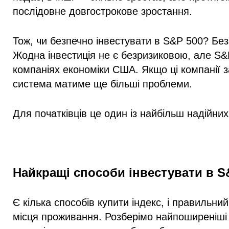
послідовне довгострокове зростання.
Тож, чи безпечно інвестувати в S&P 500
?
Безп
Жодна інвестиція не є безризиковою
, але S&
компаніях економіки США. Якщо ці компанії 
система матиме ще більші проблеми.
Для початківців це один із найбільш надійних
Найкращі способи інвестувати в S
Є кілька способів купити індекс, і правильни
місця проживання. Розберімо найпоширеніші 