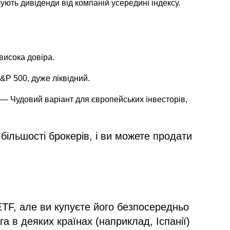
ють дивіденди від компаній усередині індексу.
 висока довіра.
P 500, дуже ліквідний.
— Чудовий варіант для європейських інвесторів,
 більшості брокерів, і ви можете продати
TF, але ви купуєте його безпосередньо
га в деяких країнах (наприклад, Іспанії)