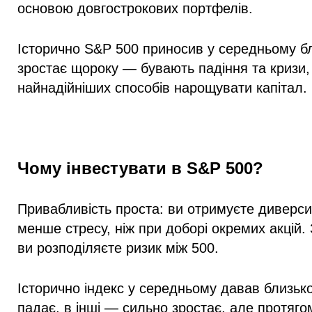
основою довгострокових портфелів.
Історично S&P 500 приносив у середньому бл
зростає щороку — бувають падіння та кризи,
найнадійніших способів нарощувати капітал.
Чому інвестувати в S&P 500?
Привабливість проста: ви отримуєте диверсиф
менше стресу, ніж при доборі окремих акцій. 
ви розподіляєте ризик між 500.
Історично індекс у середньому давав близько 
падає, в інші — сильно зростає, але протяг