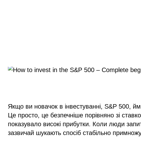
Якщо ви новачок в інвестуванні, S&P 500, йм
Це просто, це безпечніше порівняно зі ставко
показувало високі прибутки. Коли люди запит
зазвичай шукають спосіб стабільно примножув