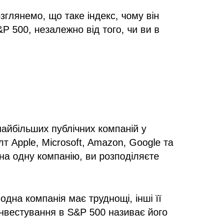
зглянемо, що таке індекс, чому він
P 500, незалежно від того, чи ви в
айбільших публічних компаній у
т Apple, Microsoft, Amazon, Google та
 на одну компанію, ви розподіляєте
дна компанія має труднощі, інші її
інвестування в S&P 500 називає його