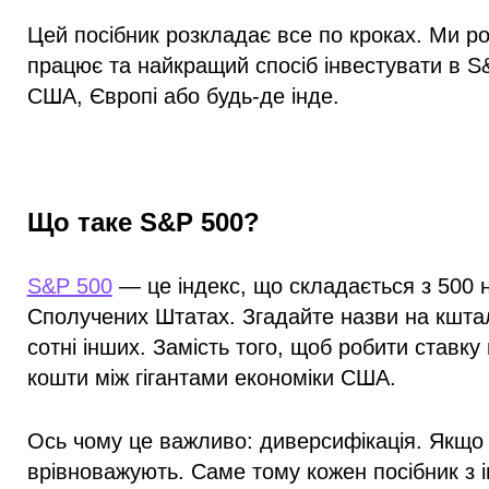
Цей посібник розкладає все по кроках. Ми ро
працює та найкращий спосіб інвестувати в S&
США, Європі або будь-де інде.
Що таке S&P 500?
S&P 500
— це індекс, що складається з
500 н
Сполучених Штатах
. Згадайте назви на кштал
сотні інших. Замість того, щоб робити ставку
кошти між гігантами економіки США.
Ось чому це важливо: диверсифікація. Якщо о
врівноважують. Саме тому кожен посібник з 