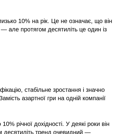
изько 10% на рік. Це не означає, що він
 — але протягом десятиліть це один із
ікацію, стабільне зростання і значно
Замість азартної гри на одній компанії
10% річної дохідності. У деякі роки він
ом десятиліть тренд очевидний —