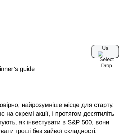
Ua
овірно, найрозумніше місце для старту.
ю на окремі акції, і протягом десятиліть
ують, як інвестувати в S&P 500, вони
ати гроші без зайвої складності.